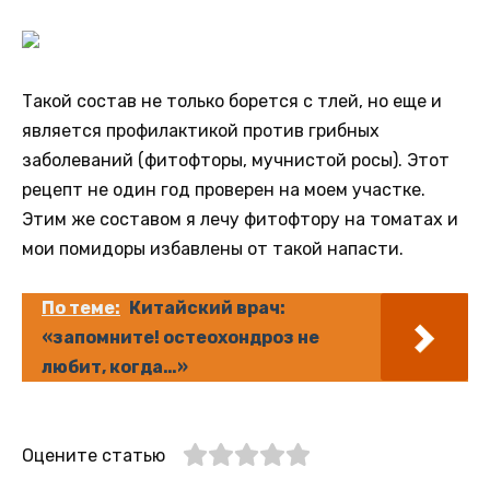
Такой состав не только борется с тлей, но еще и
является профилактикой против грибных
заболеваний (фитофторы, мучнистой росы). Этот
рецепт не один год проверен на моем участке.
Этим же составом я лечу фитофтору на томатах и
мои помидоры избавлены от такой напасти.
По теме:
Китайский врач:
«запомните! остеохондроз не
любит, когда…»
Оцените статью