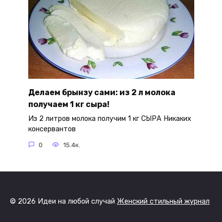
Делаем брынзу сами: из 2 л молока
получаем 1 кг сыра!
Из 2 литров молока получим 1 кг СЫРА Никаких
консервантов
0
15.4к.
© 2026 Идеи на любой случай
Женский стильный журнал