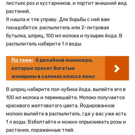
листьях роз и кустарников, и портит внешний вид
растений.
Я нашла и тле управу. Для борьбы с ней вам
понадобятся: распылитель или 2-литровая
бутылка, шприц, 100 мл молока и пузырек йода. В
распылитель наберите 1 л воды.
По теме:
5 дизайнов маникюра,
которые просят богатые
женщины в салонах класса люкс
В шприц наберите пол-кубика йода, вылейте его в
100 мл молока и перемешайте. Молоко получается
красивого желтоватого цвета. Йодированное
молоко вылейте в распылитель, где у вас уже есть
1 л воды. Взболтайте и можно опрыскивать розы и
растения, пораженные тлей.