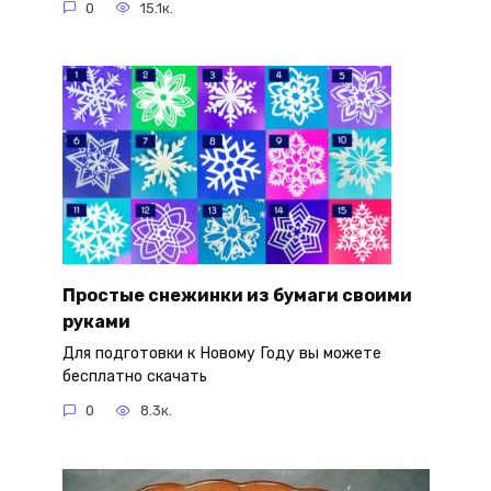
0
15.1к.
Простые снежинки из бумаги своими
руками
Для подготовки к Новому Году вы можете
бесплатно скачать
0
8.3к.