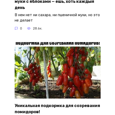
муки с яблоками — ешь, хоть каждый
день
В нем нет ни сахара, ни пшеничной муки, но это
не делает
0
28.6к.
Уникальная подкормка для созревания
помидоров!