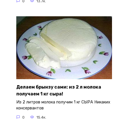
0
13.7к.
Делаем брынзу сами: из 2 л молока
получаем 1 кг сыра!
Из 2 литров молока получим 1 кг СЫРА Никаких
консервантов
0
15.4к.