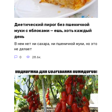
Диетический пирог без пшеничной
муки с яблоками — ешь, хоть каждый
день
В нем нет ни сахара, ни пшеничной муки, но это
не делает
0
28.6к.