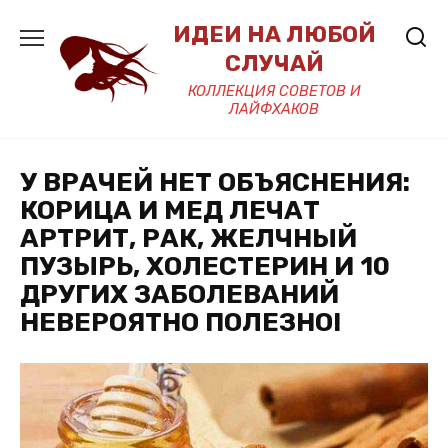
Перейти
ИДЕИ НА ЛЮБОЙ
к
содержанию
СЛУЧАЙ
КОЛЛЕКЦИЯ СОВЕТОВ И
ЛАЙФХАКОВ
У ВРАЧЕЙ НЕТ ОБЪЯСНЕНИЯ:
КОРИЦА И МЕД ЛЕЧАТ
АРТРИТ, РАК, ЖЕЛЧНЫЙ
ПУЗЫРЬ, ХОЛЕСТЕРИН И 10
ДРУГИХ ЗАБОЛЕВАНИЙ
НЕВЕРОЯТНО ПОЛЕЗНО!