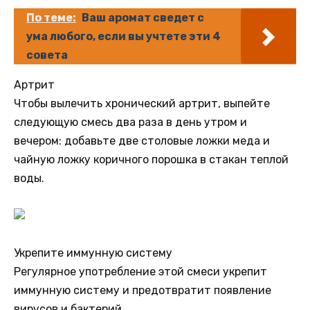
По теме:
Ваш аромат сведет с
ума любого, если вы учтете эти 4
совета
Артрит
Чтобы вылечить хронический артрит, выпейте
следующую смесь два раза в день утром и
вечером: добавьте две столовые ложки меда и
чайную ложку коричного порошка в стакан теплой
воды.
Укрепите иммунную систему
Регулярное употребление этой смеси укрепит
иммунную систему и предотвратит появление
вирусов и бактерий.