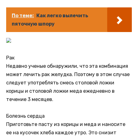
По теме:
Как легко вылечить
пяточную шпору
Рак
Недавно ученые обнаружили, что эта комбинация
может лечить рак желудка. Поэтому в этом случае
следует употреблять смесь столовой ложки
корицы и столовой ложки меда ежедневно в
течение 3 месяцев.
Болезнь сердца
Приготовьте пасту из корицы и меда и наносите
ее на кусочек хлеба каждое утро. Это снизит