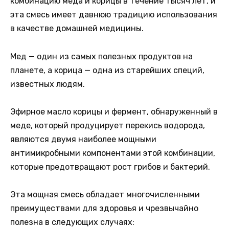
комбинацию меда и корицы в течение тысяч лет, и
эта смесь имеет давнюю традицию использования
в качестве домашней медицины.
Мед — один из самых полезных продуктов на
планете, а корица — одна из старейших специй,
известных людям.
Эфирное масло корицы и фермент, обнаруженный в
меде, который продуцирует перекись водорода,
являются двумя наиболее мощными
антимикробными компонентами этой комбинации,
которые предотвращают рост грибов и бактерий.
Эта мощная смесь обладает многочисленными
преимуществами для здоровья и чрезвычайно
полезна в следующих случаях: