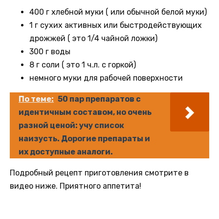
400 г хлебной муки ( или обычной белой муки)
1 г сухих активных или быстродействующих
дрожжей ( это 1/4 чайной ложки)
300 г воды
8 г соли ( это 1 ч.л. с горкой)
немного муки для рабочей поверхности
По теме:
50 пар препаратов с
идентичным составом, но очень
разной ценой: учу список
наизусть. Дорогие препараты и
их доступные аналоги.
Подробный рецепт приготовления смотрите в
видео ниже. Приятного аппетита!