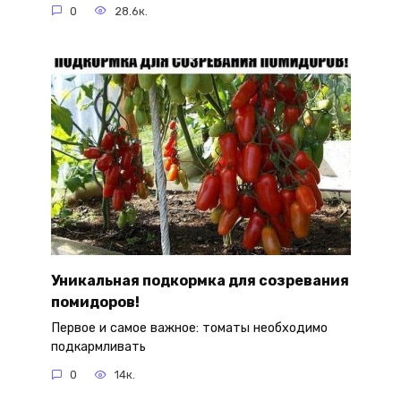
0
28.6к.
Уникальная подкормка для созревания
помидоров!
Первое и самое важное: томаты необходимо
подкармливать
0
14к.