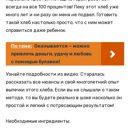
всегда на все 100 процентов! Пеку этот хлеб уже
много лет и ни разу он меня не подвел. Готовить
такой хлеб настолько просто, что с ним может
справиться даже ребенок.
По теме:
Оказывается — можно
привлечь деньги, удачу и любовь
с помощью булавки!
Узнайте подробности из видео. Старалась
рассказать все нюансы и свой многолетний опыт
выпечки этого хлеба. Если вы не слышали о таком
методе, то вы будете реально в шоке насколько он
простой и легкий с потрясающим результатом!
Необходимые ингредиенты: