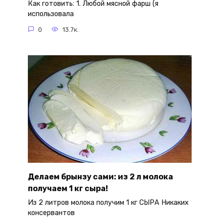
Как готовить: 1. Любой мясной фарш (я
использовала
0
13.7к.
Делаем брынзу сами: из 2 л молока
получаем 1 кг сыра!
Из 2 литров молока получим 1 кг СЫРА Никаких
консервантов