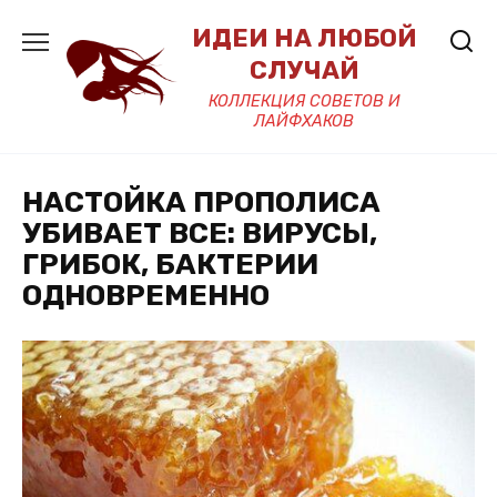
Перейти
ИДЕИ НА ЛЮБОЙ
к
содержанию
СЛУЧАЙ
КОЛЛЕКЦИЯ СОВЕТОВ И
ЛАЙФХАКОВ
НАСТОЙКА ПРОПОЛИСА
УБИВАЕТ ВСЕ: ВИРУСЫ,
ГРИБОК, БАКТЕРИИ
ОДНОВРЕМЕННО