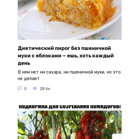
Диетический пирог без пшеничной
муки с яблоками — ешь, хоть каждый
день
В нем нет ни сахара, ни пшеничной муки, но это
не делает
0
28.6к.