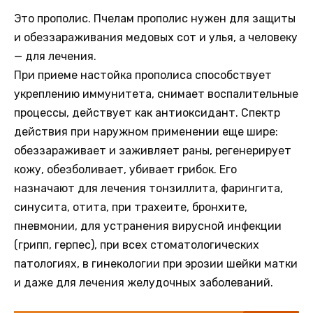
Это прополис. Пчелам прополис нужен для защиты
и обеззараживания медовых сот и улья, а человеку
— для лечения.
При приеме настойка прополиса способствует
укреплению иммунитета, снимает воспалительные
процессы, действует как антиоксидант. Спектр
действия при наружном применении еще шире:
обеззараживает и заживляет раны, регенерирует
кожу, обезболивает, убивает грибок. Его
назначают для лечения тонзиллита, фарингита,
синусита, отита, при трахеите, бронхите,
пневмонии, для устранения вирусной инфекции
(грипп, герпес), при всех стоматологических
патологиях, в гинекологии при эрозии шейки матки
и даже для лечения желудочных заболеваний.