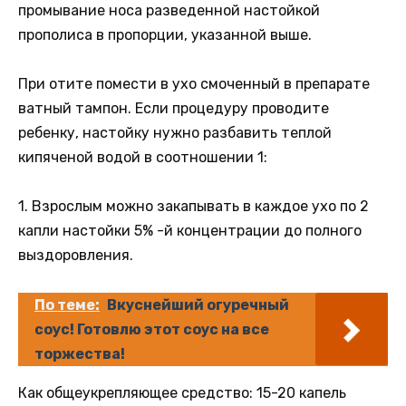
промывание носа разведенной настойкой
прополиса в пропорции, указанной выше.
При отите помести в ухо смоченный в препарате
ватный тампон. Если процедуру проводите
ребенку, настойку нужно разбавить теплой
кипяченой водой в соотношении 1:
1. Взрослым можно закапывать в каждое ухо по 2
капли настойки 5% -й концентрации до полного
выздоровления.
По теме:
Вкуснейший огуречный
соус! Готовлю этот соус на все
торжества!
Как общеукрепляющее средство: 15-20 капель