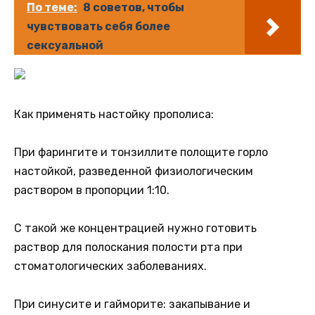
По теме:
8 советов, чтобы
чувствовать себя более
сексуальной
Как применять настойку прополиса:
При фарингите и тонзиллите полощите горло
настойкой, разведенной физиологическим
раствором в пропорции 1:10.
С такой же концентрацией нужно готовить
раствор для полоскания полости рта при
стоматологических заболеваниях.
При синусите и гайморите: закапывание и