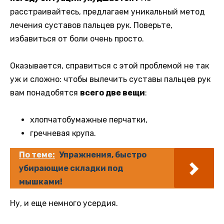
расстраивайтесь, предлагаем уникальный метод
лечения суставов пальцев рук. Поверьте,
избавиться от боли очень просто.
Оказывается, справиться с этой проблемой не так
уж и сложно: чтобы вылечить суставы пальцев рук
вам понадобятся
всего две вещи
:
хлопчатобумажные перчатки,
гречневая крупа.
По теме:
Упражнения, быстро
убирающие складки под
мышками!
Ну, и еще немного усердия.