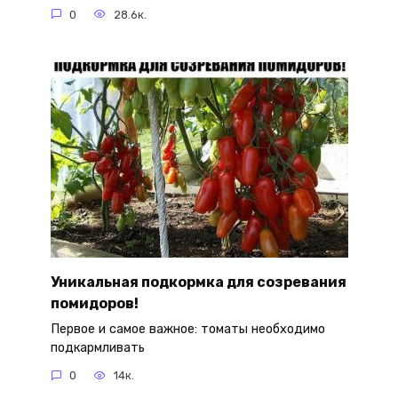
0
28.6к.
Уникальная подкормка для созревания
помидоров!
Первое и самое важное: томаты необходимо
подкармливать
0
14к.