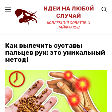
Перейти
ИДЕИ НА ЛЮБОЙ
к
содержанию
СЛУЧАЙ
КОЛЛЕКЦИЯ СОВЕТОВ И
ЛАЙФХАКОВ
Как вылечить суставы
пальцев рук: это уникальный
метод!