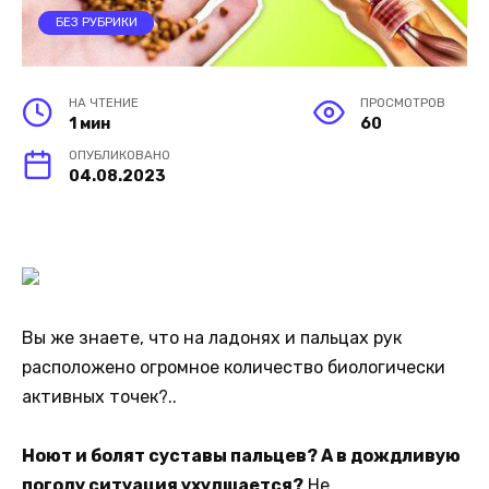
БЕЗ РУБРИКИ
НА ЧТЕНИЕ
ПРОСМОТРОВ
1 мин
60
ОПУБЛИКОВАНО
04.08.2023
Вы же знаете, что на ладонях и пальцах рук
расположено огромное количество биологически
активных точек?..
Ноют и болят суставы пальцев? А в дождливую
погоду ситуация ухудшается?
Не