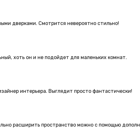
ными дверками. Смотрится невероятно стильно!
ьный, хоть он и не подойдет для маленьких комнат.
изайнер интерьера. Выглядит просто фантастически!
зуально расширить пространство можно с помощью допол