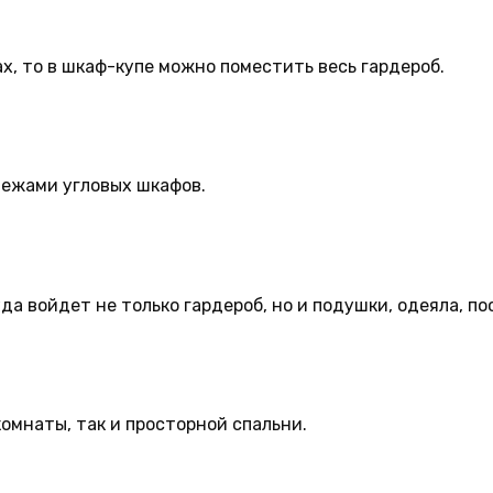
ах, то в шкаф-купе можно поместить весь гардероб.
тежами угловых шкафов.
да войдет не только гардероб, но и подушки, одеяла, пос
комнаты, так и просторной спальни.