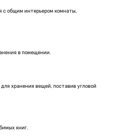
я с общим интерьером комнаты,
ранения в помещении.
 для хранения вещей, поставив угловой
бимых книг.