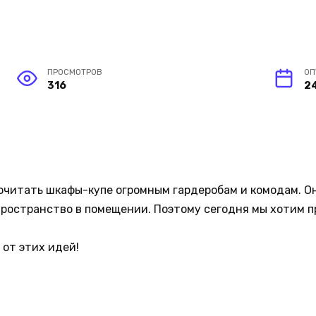
ПРОСМОТРОВ
ОП
316
2
очитать шкафы-купе огромным гардеробам и комодам. О
пространство в помещении. Поэтому сегодня мы хотим 
!
 от этих идей!