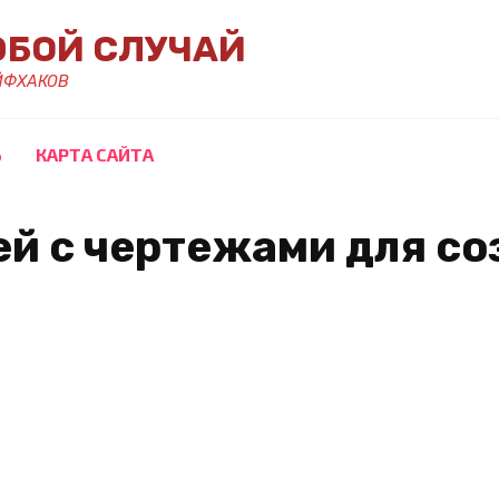
ЮБОЙ СЛУЧАЙ
ЙФХАКОВ
Ь
КАРТА САЙТА
ей с чертежами для с