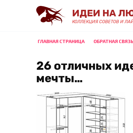
Перейти
ИДЕИ НА Л
к
содержанию
КОЛЛЕКЦИЯ СОВЕТОВ И ЛА
ГЛАВНАЯ СТРАНИЦА
ОБРАТНАЯ СВЯЗ
26 отличных ид
мечты…