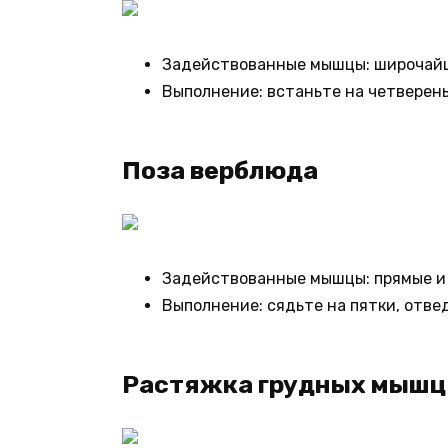
Задействованные мышцы: широчай
Выполнение: встаньте на четверень
Поза верблюда
Задействованные мышцы: прямые и
Выполнение: сядьте на пятки, отве
Растяжка грудных мышц