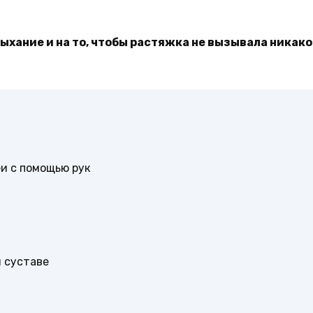
ыхание и на то, чтобы растяжка не вызывала никак
и с помощью рук
 суставе